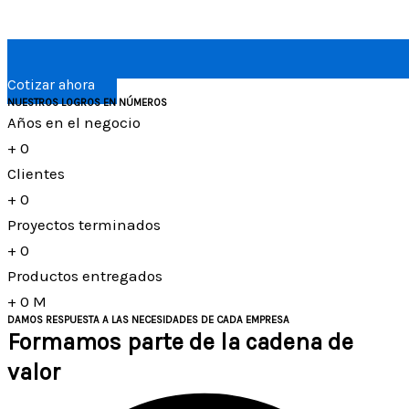
Cotizar ahora
NUESTROS LOGROS EN NÚMEROS
Años en el negocio
+
0
Clientes
+
0
Proyectos terminados
+
0
Productos entregados
+
0
M
DAMOS RESPUESTA A LAS NECESIDADES DE CADA EMPRESA
Formamos parte de la cadena de
valor